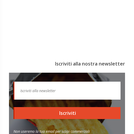
Iscriviti alla nostra newsletter
Iscriviti
Non useremo la tua email per scopi commerciali