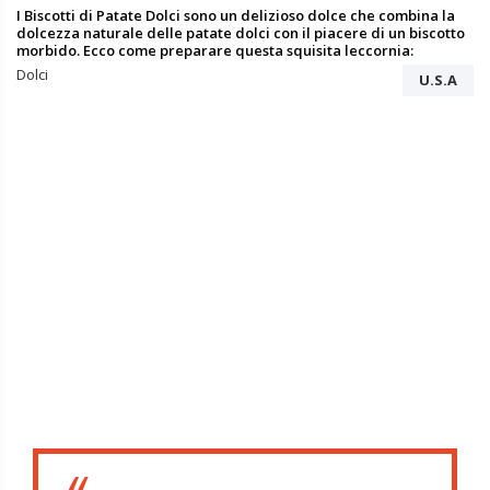
I Biscotti di Patate Dolci sono un delizioso dolce che combina la
dolcezza naturale delle patate dolci con il piacere di un biscotto
morbido. Ecco come preparare questa squisita leccornia:
Dolci
U.S.A