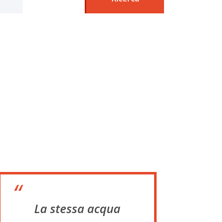
“
La stessa acqua