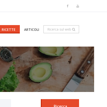
Ricerca sul web
RICETTE
ARTICOLI
Ricerca