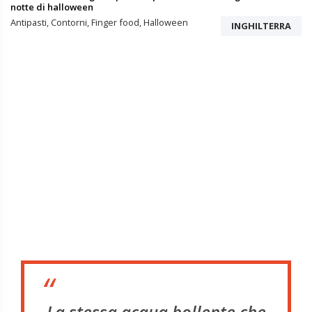
notte di halloween
Antipasti, Contorni, Finger food, Halloween
INGHILTERRA
“
La stessa acqua bollente che