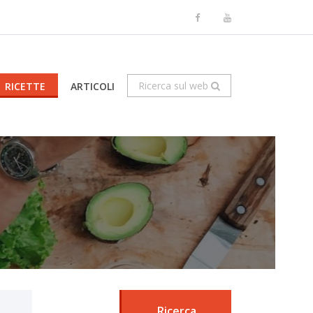
Ricerca sul web
RICETTE
ARTICOLI
Ricerca