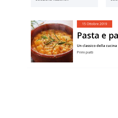
15 Ottobre 2019
Pasta e p
Un classico della cucin
Primi piatti