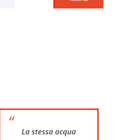
“
La stessa acqua