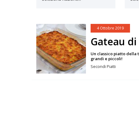
4 Ottobre 2019
Gateau di
Un classico piatto della
grandi e piccoli!
Secondi Piatti