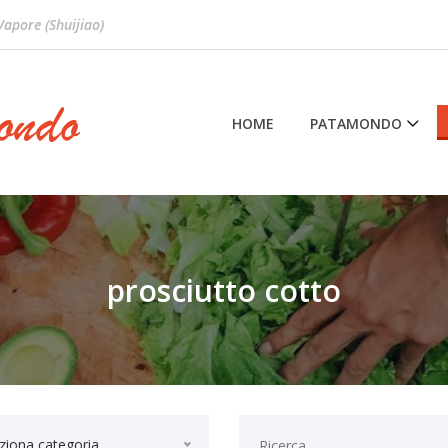
 Vapore (Shuijiao)
HOME
PATAMONDO
prosciutto cotto
ziona categoria...