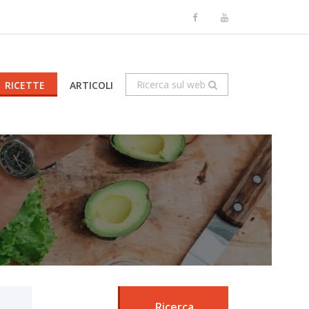
Ricerca sul web
RICETTE
ARTICOLI
Ricerca