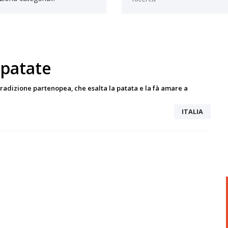
 patate
 tradizione partenopea, che esalta la patata e la fà amare a
ITALIA