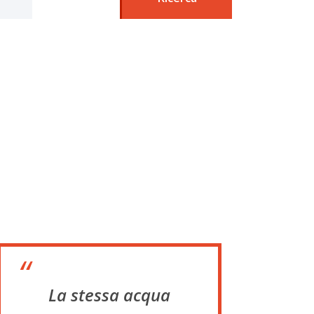
“
La stessa acqua