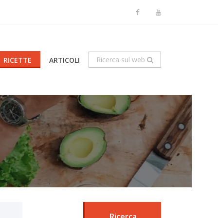
Ricerca sul web
RICETTE
ARTICOLI
Ricerca