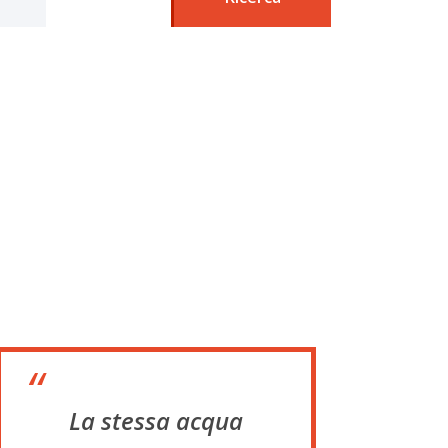
“
La stessa acqua