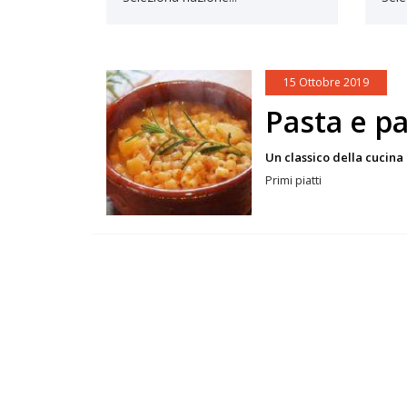
15 Ottobre 2019
Pasta e p
Un classico della cucin
Primi piatti