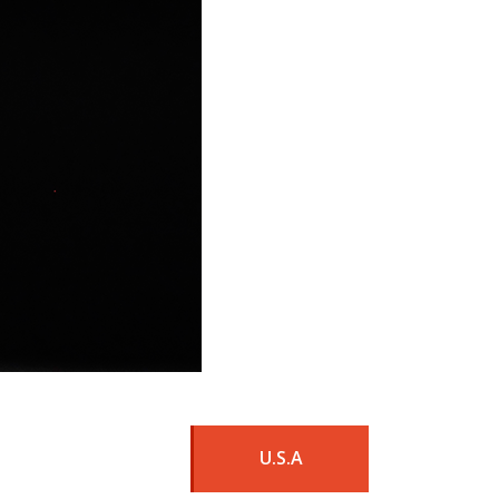
U.S.A