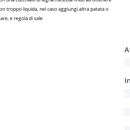
on troppo liquida, nel caso aggiungi altra patata o
re, e regola di sale
A
I