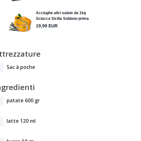
ttrezzature
Sac à poche
ngredienti
patate 600 gr
latte 120 ml