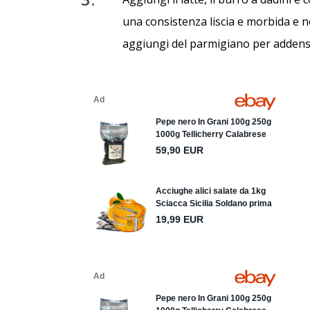
una consistenza liscia e morbida e n
aggiungi del parmigiano per addensa