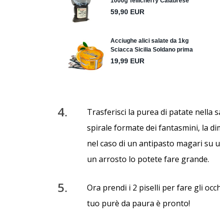
4.
Trasferisci la purea di patate nella 
spirale formate dei fantasmini, la di
nel caso di un antipasto magari su u
un arrosto lo potete fare grande.
5.
Ora prendi i 2 piselli per fare gli occ
tuo purè da paura è pronto!