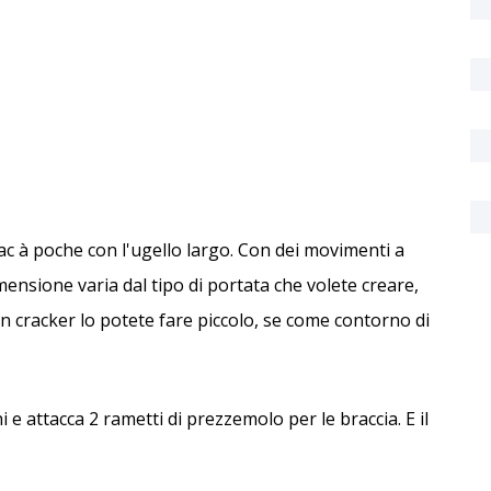
sac à poche con l'ugello largo. Con dei movimenti a
mensione varia dal tipo di portata che volete creare,
n cracker lo potete fare piccolo, se come contorno di
hi e attacca 2 rametti di prezzemolo per le braccia. E il