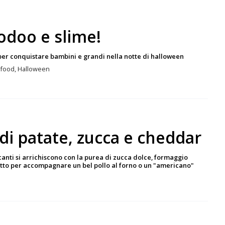
odoo e slime!
per conquistare bambini e grandi nella notte di halloween
r food, Halloween
di patate, zucca e cheddar
canti si arrichiscono con la purea di zucca dolce, formaggio
etto per accompagnare un bel pollo al forno o un "americano"