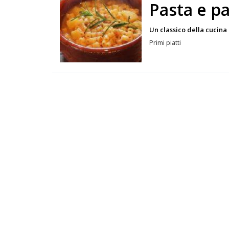
Pasta e p
Un classico della cucin
Primi piatti