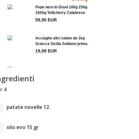
ngredienti
r 4
patate novelle 12
olio evo 15 gr