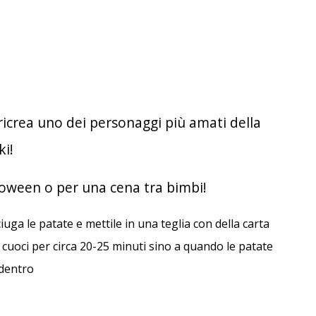
 ricrea uno dei personaggi più amati della
ki!
loween o per una cena tra bimbi!
ciuga le patate e mettile in una teglia con della carta
e cuoci per circa 20-25 minuti sino a quando le patate
 dentro