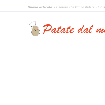
Nuovo articolo
: Le Patate che Fanno Ridere: Una R