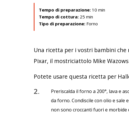
Tempo di preparazione:
10 min
Tempo di cottura:
25 min
Tipo di preparazione:
Forno
Una ricetta per i vostri bambini che
Pixar, il mostriciattolo Mike Wazows
Potete usare questa ricetta per Hal
2.
Preriscalda il forno a 200°, lava e as
da forno. Condiscile con olio e sale 
non sono croccanti fuori e morbide