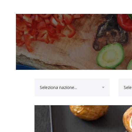
Seleziona nazione...
Sele