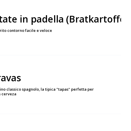
tate in padella (Bratkartoffel
ito contorno facile e veloce
ravas
no classico spagnolo, la tipica "tapas" perfetta per
 cerveza