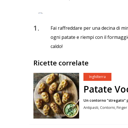
1.
Fai raffreddare per una decina di min
ogni patate e riempi con il formaggio
caldo!
Ricette correlate
Inghilterra
Patate Vo
Un contorno "stregato" 
Antipasti, Contorni, Finge