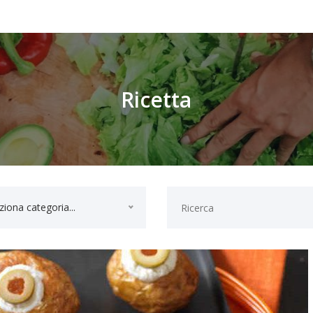
Ricetta
ziona categoria...