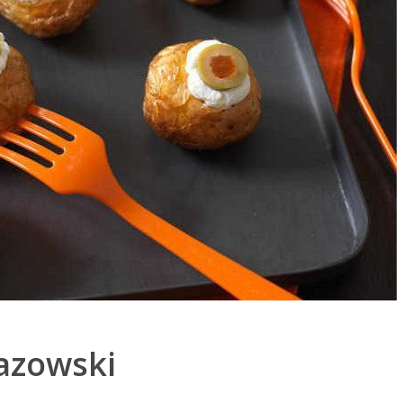
Wazowski