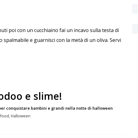
uti poi con un cucchiaino fai un incavo sulla testa di
 spalmabile e guarnisci con la metà di un oliva. Servi
odoo e slime!
per conquistare bambini e grandi nella notte di halloween
r food, Halloween